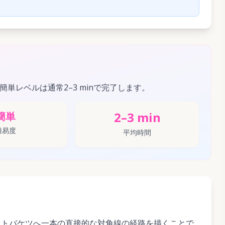
の簡単レベルは通常2–3 minで完了します。
2–3 min
簡単
難易度
平均時間
ットバケツへ一本の直接的な対角線の経路を描くことで