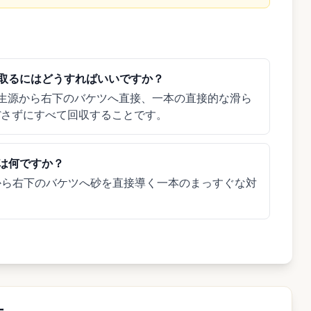
スコアを取るにはどうすればいいですか？
の発生源から右下のバケツへ直接、一本の直接的な滑ら
ぼさずにすべて回収することです。
策は何ですか？
から右下のバケツへ砂を直接導く一本のまっすぐな対