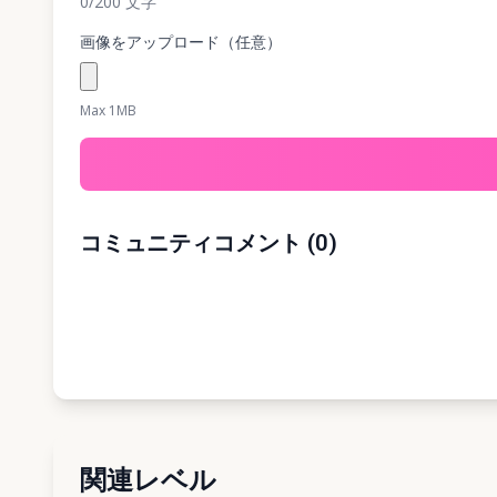
0
/200
文字
画像をアップロード（任意）
Max 1MB
コミュニティコメント
(
0
)
関連レベル