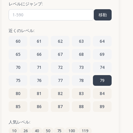
レベルにジャンプ:
移動
近くのレベル:
60
61
62
63
64
65
66
67
68
69
70
71
72
73
74
75
76
77
78
79
80
81
82
83
84
85
86
87
88
89
90
91
92
93
94
人気レベル:
10
26
40
50
75
100
119
95
96
97
98
99