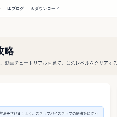
ル
ブログ
ダウンロード
 攻略
略ガイド。動画チュートリアルを見て、このレベルをクリア
して動画を再生
アする方法を学びましょう。ステップバイステップの解決策に従っ