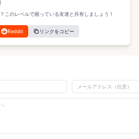
有
したか？このレベルで困っている友達と共有しましょう！
Reddit
リンクをコピー