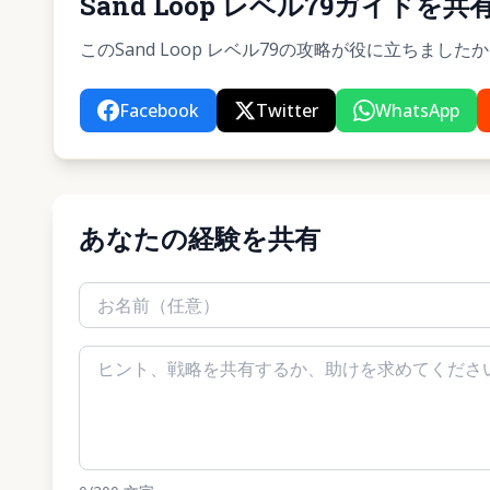
Sand Loop レベル79ガイドを共
このSand Loop レベル79の攻略が役に立ちま
Facebook
Twitter
WhatsApp
あなたの経験を共有