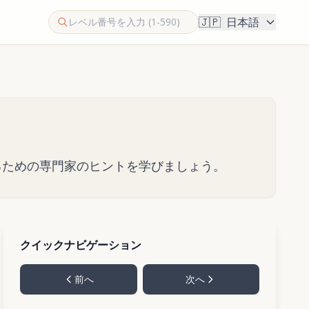
🇯🇵
日本語
するための専門家のヒントを学びましょう。
クイックナビゲーション
前へ
次へ