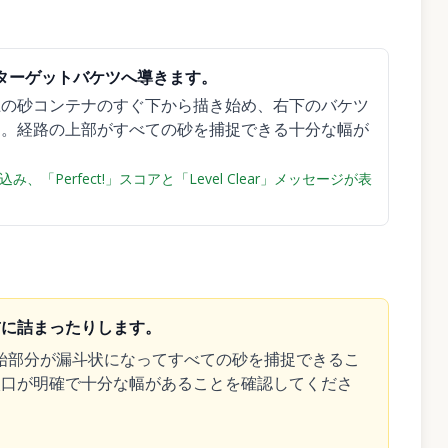
ターゲットバケツへ導きます。
上の砂コンテナのすぐ下から描き始め、右下のバケツ
す。経路の上部がすべての砂を捕捉できる十分な幅が
erfect!」スコアと「Level Clear」メッセージが表
前に詰まったりします。
始部分が漏斗状になってすべての砂を捕捉できるこ
入口が明確で十分な幅があることを確認してくださ