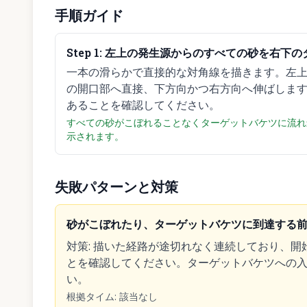
手順ガイド
Step
1
:
左上の発生源からのすべての砂を右下の
一本の滑らかで直接的な対角線を描きます。左
の開口部へ直接、下方向かつ右方向へ伸ばしま
あることを確認してください。
すべての砂がこぼれることなくターゲットバケツに流れ込み、「P
示されます。
失敗パターンと対策
砂がこぼれたり、ターゲットバケツに到達する
対策
:
描いた経路が途切れなく連続しており、開
とを確認してください。ターゲットバケツへの
い。
根拠タイム
:
該当なし