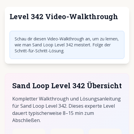
Level 342 Video-Walkthrough
Klicken, um Video abzuspielen
Schau dir diesen Video-Walkthrough an, um zu lernen,
wie man Sand Loop Level 342 meistert. Folge der
Schritt-für-Schritt-Lösung.
Sand Loop Level 342 Übersicht
Kompletter Walkthrough und Lösungsanleitung
für Sand Loop Level 342. Dieses experte Level
dauert typischerweise 8–15 min zum
Abschließen.