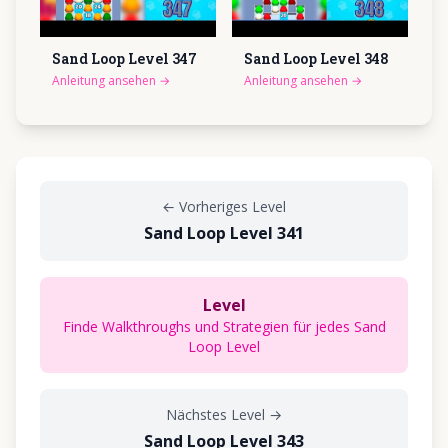
Sand Loop Level
347
Sand Loop Level
348
Anleitung ansehen
→
Anleitung ansehen
→
←
Vorheriges Level
Sand Loop Level 341
Level
Finde Walkthroughs und Strategien für jedes Sand
Loop Level
Nächstes Level
→
Sand Loop Level 343