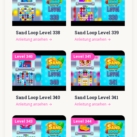
Sand Loop Level
338
Sand Loop Level
339
Anleitung ansehen
→
Anleitung ansehen
→
Level
340
Level
341
Sand Loop Level
340
Sand Loop Level
341
Anleitung ansehen
→
Anleitung ansehen
→
Level
343
Level
344