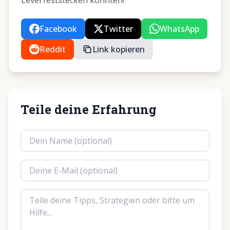
Level feststecken könnten!
Facebook
Twitter
WhatsApp
Reddit
Link kopieren
Teile deine Erfahrung