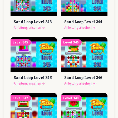
Sand Loop Level
343
Sand Loop Level
344
Anleitung ansehen
→
Anleitung ansehen
→
Level
345
Level
346
Sand Loop Level
345
Sand Loop Level
346
Anleitung ansehen
→
Anleitung ansehen
→
Level
347
Level
348