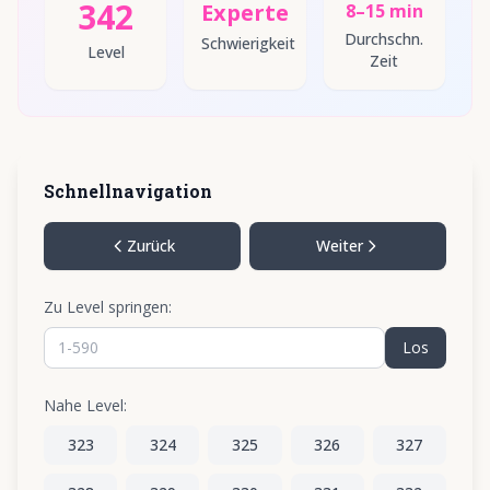
342
Experte
8–15 min
Durchschn.
Schwierigkeit
Level
Zeit
Schnellnavigation
Zurück
Weiter
Zu Level springen:
Los
Nahe Level:
323
324
325
326
327