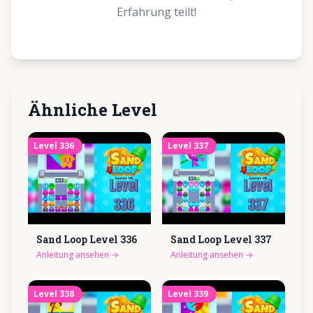
Erfahrung teilt!
Ähnliche Level
Level
336
Level
337
Sand Loop Level
336
Sand Loop Level
337
Anleitung ansehen
→
Anleitung ansehen
→
Level
338
Level
339