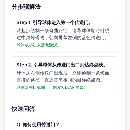
分步骤解法
Step
1
:
引导球体进入第一个传送门。
从起点绘制一条弯曲路径，引导球体顺时针绕
过中央障碍物，朝向屏幕左侧的蓝色传送门。
球体成功进入蓝色漩涡。
Step
2
:
引导球体从传送门出口到达终点线。
球体从右侧传送门出现后，立即绘制一条短而
直接的路径，直通黄黑相间的目标终点圈。
球体落在目标圈上，触发'CLEAR'屏幕。
快速问答
Q:
如何使用传送门？