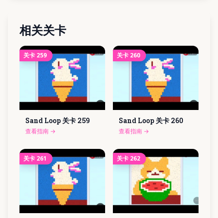
相关关卡
关卡
259
关卡
260
Sand Loop 关卡
259
Sand Loop 关卡
260
查看指南
→
查看指南
→
关卡
261
关卡
262