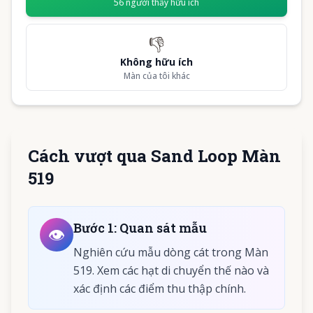
56
người thấy hữu ích
👎
Không hữu ích
Màn của tôi khác
Cách vượt qua Sand Loop Màn
519
Bước
1
:
Quan sát mẫu
👁️
Nghiên cứu mẫu dòng cát trong Màn
519. Xem các hạt di chuyển thế nào và
xác định các điểm thu thập chính.