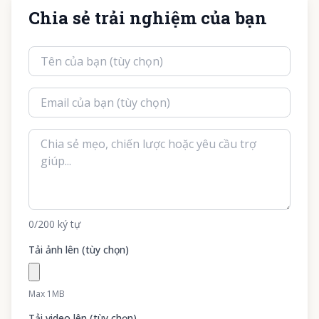
Chia sẻ trải nghiệm của bạn
0
/200
ký tự
Tải ảnh lên (tùy chọn)
Max 1MB
Tải video lên (tùy chọn)