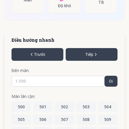
TB
Độ khó
Điều hướng nhanh
Trước
Tiếp
Đến màn:
Đi
Màn lân cận:
500
501
502
503
504
505
506
507
508
509