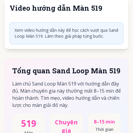
Video hướng dẫn Màn 519
Nhấn để phát video
Xem video hướng dẫn này để học cách vượt qua Sand
Loop Màn 519. Làm theo giải pháp từng bước.
Tổng quan Sand Loop Màn 519
Làm chủ Sand Loop Màn 519 với hướng dẫn đầy
đủ. Màn chuyên gia này thường mất 8–15 min để
hoàn thành. Tìm mẹo, video hướng dẫn và chiến
lược cho màn giải đố này.
519
Chuyên
8–15 min
gia
Thời gian
Màn