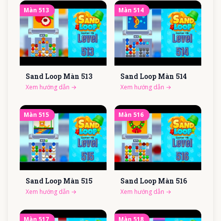
Màn
513
Màn
514
Sand Loop Màn
513
Sand Loop Màn
514
Xem hướng dẫn
→
Xem hướng dẫn
→
Màn
515
Màn
516
Sand Loop Màn
515
Sand Loop Màn
516
Xem hướng dẫn
→
Xem hướng dẫn
→
Màn
517
Màn
518