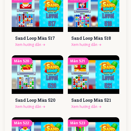
Sand Loop Màn
517
Sand Loop Màn
518
Xem hướng dẫn
→
Xem hướng dẫn
→
Màn
520
Màn
521
Sand Loop Màn
520
Sand Loop Màn
521
Xem hướng dẫn
→
Xem hướng dẫn
→
Màn
522
Màn
523