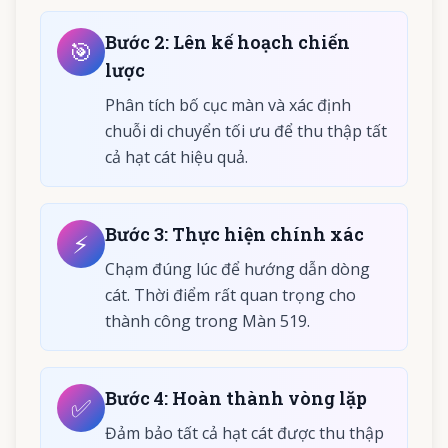
Bước
2
:
Lên kế hoạch chiến
🎯
lược
Phân tích bố cục màn và xác định
chuỗi di chuyển tối ưu để thu thập tất
cả hạt cát hiệu quả.
Bước
3
:
Thực hiện chính xác
⚡
Chạm đúng lúc để hướng dẫn dòng
cát. Thời điểm rất quan trọng cho
thành công trong Màn 519.
Bước
4
:
Hoàn thành vòng lặp
✅
Đảm bảo tất cả hạt cát được thu thập