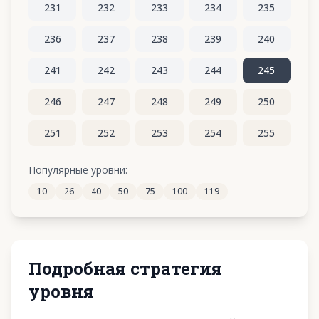
231
232
233
234
235
236
237
238
239
240
241
242
243
244
245
246
247
248
249
250
251
252
253
254
255
256
257
258
259
260
Популярные уровни:
10
26
40
50
75
100
119
261
262
263
264
265
Подробная стратегия
уровня