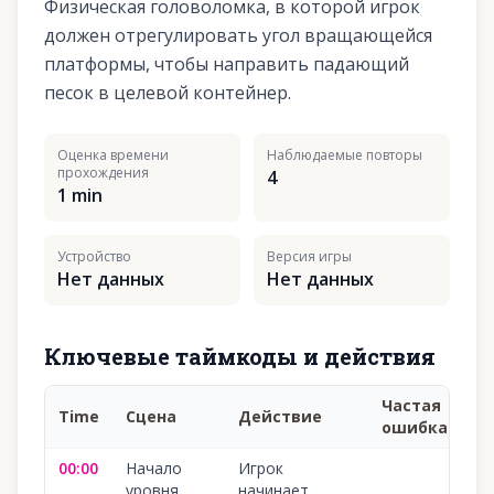
Физическая головоломка, в которой игрок
должен отрегулировать угол вращающейся
платформы, чтобы направить падающий
песок в целевой контейнер.
Оценка времени
Наблюдаемые повторы
прохождения
4
1 min
Устройство
Версия игры
Нет данных
Нет данных
Ключевые таймкоды и действия
Частая
Time
Сцена
Действие
ошибка
00:00
Начало
Игрок
уровня
начинает