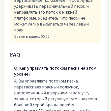
вертикальное положение, чтобы лучше
удерживать первоначальный песок и
направлять его поток к нижней
платформе. Убедитесь, что песок не
может легко высыпаться через левый
край.
Время в видео
:
00:06
FAQ
Q:
Как управлять потоком песка на этом
уровне?
A:
Вы управляете потоком песка,
перетаскивая красный ползунок,
расположенный в верхнем левом углу
экрана, который регулирует угол наклона
большой серой вращающейся
платформы. Меняйте её наклон, чтобы