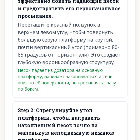
эффективно ловить падающий песок
и предотвратить его первоначальное
просыпание.
Перетащите красный ползунок в
верхнем левом углу, чтобы повернуть
большую серую платформу на крутой,
почти вертикальный угол (примерно 80-
85 градусов от горизонтали). Это создаёт
глубокую воронкообразную структуру.
Песок падает из дозатора на основную
платформу, начинает накапливаться и течь
вниз по её поверхности, не просыпаясь сразу
по бокам.
Step
2
:
Отрегулируйте угол
платформы, чтобы направить
накопленный песок точно на
маленькую неподвижную нижнюю