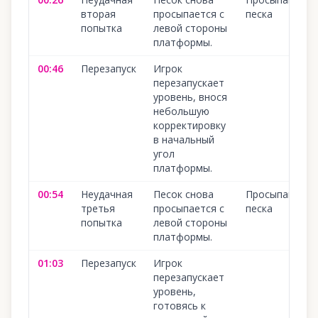
вторая
просыпается с
песка
попытка
левой стороны
платформы.
00:46
Перезапуск
Игрок
перезапускает
уровень, внося
небольшую
корректировку
в начальный
угол
платформы.
00:54
Неудачная
Песок снова
Просыпание
третья
просыпается с
песка
попытка
левой стороны
платформы.
01:03
Перезапуск
Игрок
перезапускает
уровень,
готовясь к