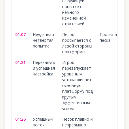
следующей
попытке с
немного
изменённой
стратегией.
01:07
Неудачная
Песок
Просыпание
четвёртая
просыпается с
песка
попытка
левой стороны
платформы.
01:21
Перезапуск
Игрок
и успешная
перезапускает
настройка
уровень и
устанавливает
основную
платформу под
крутым,
эффективным
углом.
01:26
Успешный
Песок плавно и
поток
непрерывно