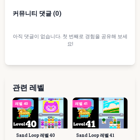
커뮤니티 댓글
(
0
)
아직 댓글이 없습니다. 첫 번째로 경험을 공유해 보세
요!
관련 레벨
레벨
40
레벨
41
Sand Loop 레벨
40
Sand Loop 레벨
41