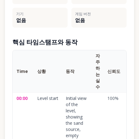
기기
게임 버전
없음
없음
핵심 타임스탬프와 동작
자
주
하
Time
상황
동작
신뢰도
는
실
수
00:00
Level start
Initial view
100
%
of the
level,
showing
the sand
source,
empty