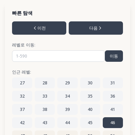
빠른 탐색
이전
다음
레벨로 이동:
이동
인근 레벨:
27
28
29
30
31
32
33
34
35
36
37
38
39
40
41
42
43
44
45
46