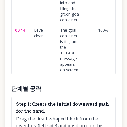
into and
filling the
green goal
container.
00:14
Level
The goal
100
%
clear
container
is full, and
the
'CLEAR!'
message
appears
on screen.
단계별 공략
Step
1
:
Create the initial downward path
for the sand.
Drag the first L-shaped block from the
inventory (left side) and position it in the