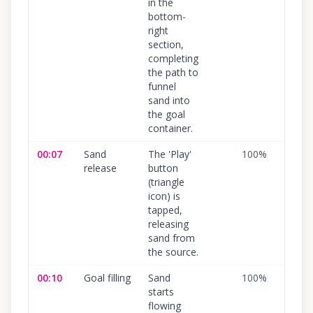
in the
bottom-
right
section,
completing
the path to
funnel
sand into
the goal
container.
00:07
Sand
The 'Play'
100
%
release
button
(triangle
icon) is
tapped,
releasing
sand from
the source.
00:10
Goal filling
Sand
100
%
starts
flowing