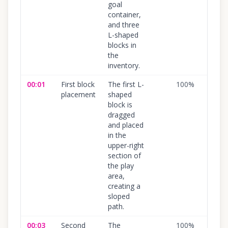
goal
container,
and three
L-shaped
blocks in
the
inventory.
00:01
First block
The first L-
100
%
placement
shaped
block is
dragged
and placed
in the
upper-right
section of
the play
area,
creating a
sloped
path.
00:03
Second
The
100
%