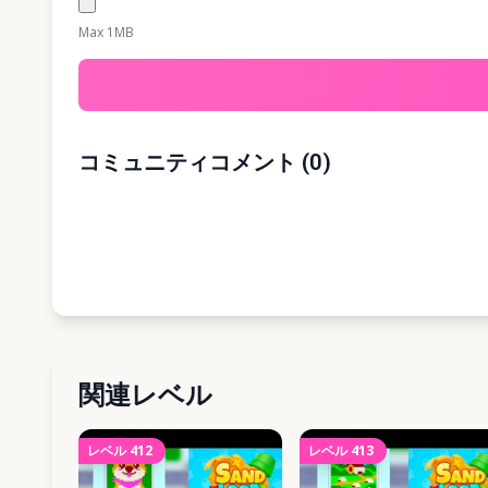
Max 1MB
コミュニティコメント
(
0
)
関連レベル
レベル
412
レベル
413