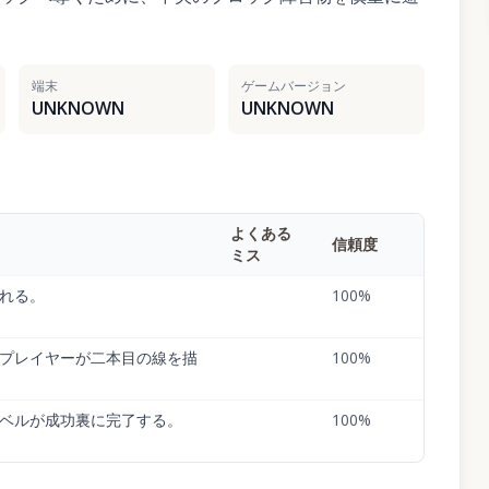
端末
ゲームバージョン
UNKNOWN
UNKNOWN
よくある
信頼度
ミス
れる。
100
%
プレイヤーが二本目の線を描
100
%
ベルが成功裏に完了する。
100
%