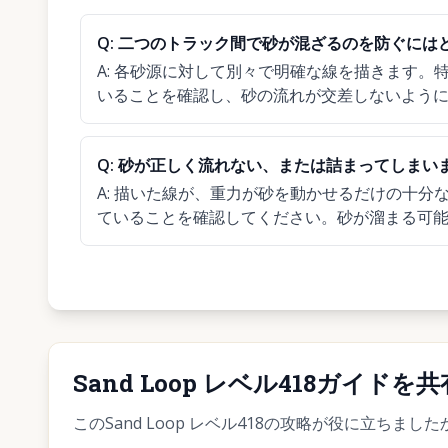
Q:
二つのトラック間で砂が混ざるのを防ぐには
A:
各砂源に対して別々で明確な線を描きます。
いることを確認し、砂の流れが交差しないよう
Q:
砂が正しく流れない、または詰まってしまい
A:
描いた線が、重力が砂を動かせるだけの十分
ていることを確認してください。砂が溜まる可
Sand Loop レベル418ガイドを共
このSand Loop レベル418の攻略が役に立ち