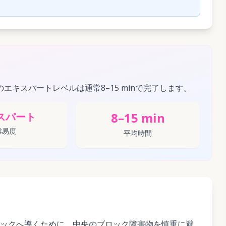
このエキスパートレベルは通常8–15 minで完了します。
8–15 min
スパート
難易度
平均時間
ックへ導くために、中央のブロック障害物を慎重に避