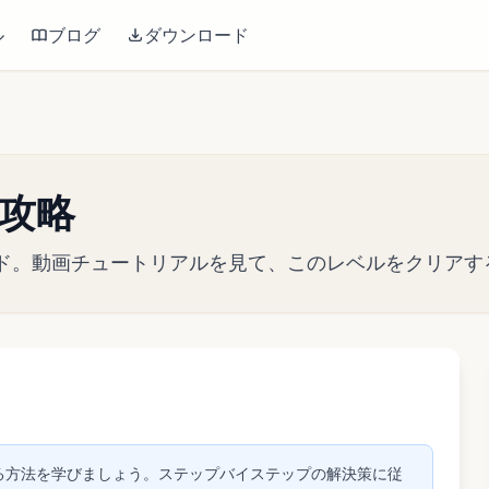
ル
ブログ
ダウンロード
8 攻略
戦略ガイド。動画チュートリアルを見て、このレベルをクリ
して動画を再生
リアする方法を学びましょう。ステップバイステップの解決策に従