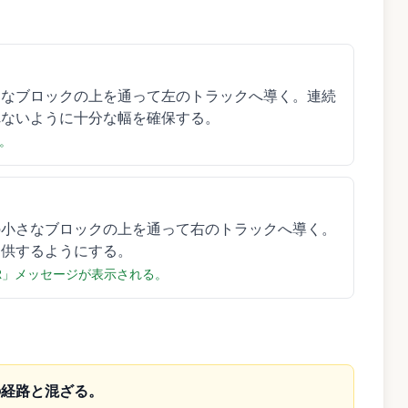
さなブロックの上を通って左のトラックへ導く。連続
れないように十分な幅を確保する。
。
の小さなブロックの上を通って右のトラックへ導く。
提供するようにする。
AR」メッセージが表示される。
の経路と混ざる。