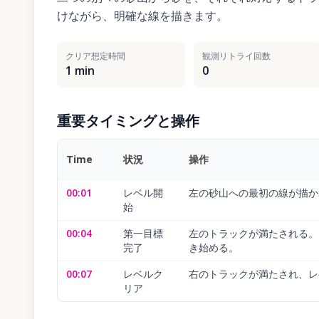
けながら、明確な線を描きます。
クリア想定時間
観測リトライ回数
1 min
0
重要タイミングと操作
Time
状況
操作
00:01
レベル開
左の砂山への最初の線が描か
始
00:04
第一目標
左のトラックが満たされる。
完了
き始める。
00:07
レベルク
右のトラックが満たされ、レ
リア