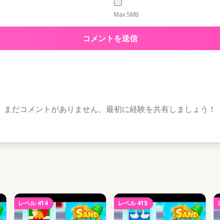
Max 5MB
コメントを送信
まだコメントがありません。最初に経験を共有しましょう！
レベル
414
レベル
415