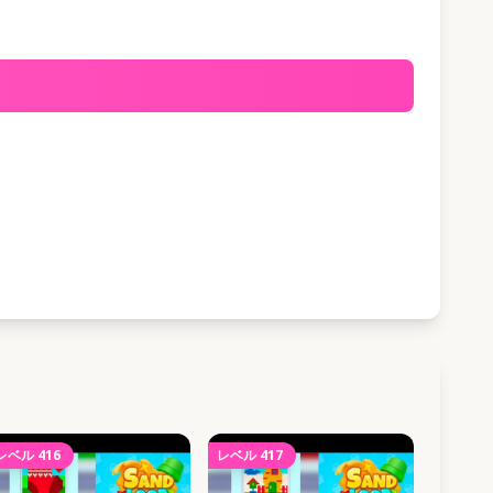
レベル
416
レベル
417