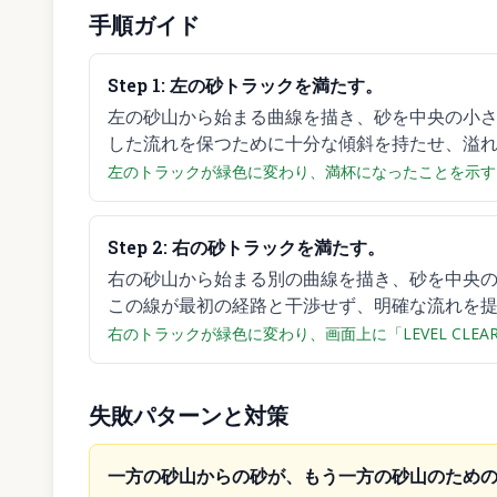
手順ガイド
Step
1
:
左の砂トラックを満たす。
左の砂山から始まる曲線を描き、砂を中央の小
した流れを保つために十分な傾斜を持たせ、溢
左のトラックが緑色に変わり、満杯になったことを示す
Step
2
:
右の砂トラックを満たす。
右の砂山から始まる別の曲線を描き、砂を中央
この線が最初の経路と干渉せず、明確な流れを
右のトラックが緑色に変わり、画面上に「LEVEL CLE
失敗パターンと対策
一方の砂山からの砂が、もう一方の砂山のため