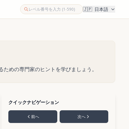
🇯🇵
日本語
アするための専門家のヒントを学びましょう。
クイックナビゲーション
前へ
次へ