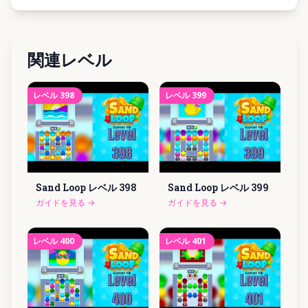
関連レベル
レベル
398
レベル
399
Sand Loop レベル
398
Sand Loop レベル
399
ガイドを見る
→
ガイドを見る
→
レベル
400
レベル
401