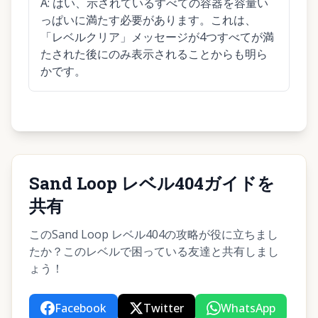
A:
はい、示されているすべての容器を容量い
っぱいに満たす必要があります。これは、
「レベルクリア」メッセージが4つすべてが満
たされた後にのみ表示されることからも明ら
かです。
Sand Loop レベル404ガイドを
共有
このSand Loop レベル404の攻略が役に立ちまし
たか？このレベルで困っている友達と共有しまし
ょう！
Facebook
Twitter
WhatsApp