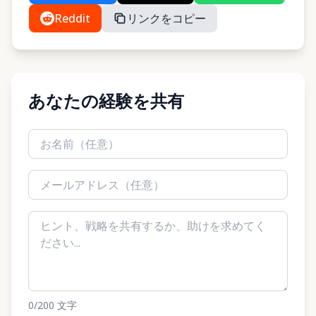
Reddit
リンクをコピー
あなたの経験を共有
0
/200
文字