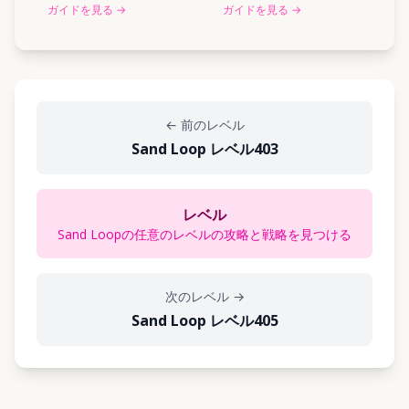
ガイドを見る
→
ガイドを見る
→
←
前のレベル
Sand Loop レベル403
レベル
Sand Loopの任意のレベルの攻略と戦略を見つける
次のレベル
→
Sand Loop レベル405