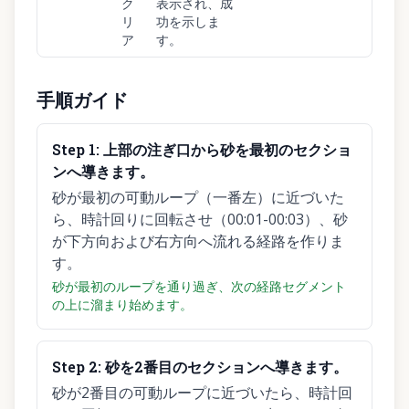
ク
表示され、成
リ
功を示しま
ア
す。
手順ガイド
Step
1
:
上部の注ぎ口から砂を最初のセクショ
ンへ導きます。
砂が最初の可動ループ（一番左）に近づいた
ら、時計回りに回転させ（00:01-00:03）、砂
が下方向および右方向へ流れる経路を作りま
す。
砂が最初のループを通り過ぎ、次の経路セグメント
の上に溜まり始めます。
Step
2
:
砂を2番目のセクションへ導きます。
砂が2番目の可動ループに近づいたら、時計回