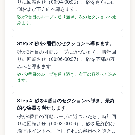
りに回転させ（00:04-00:05）、砂をさらに右
側および下方向へ導きます。
砂が2番目のループを通り過ぎ、次のセクションへ進
みます。
Step
3
:
砂を3番目のセクションへ導きます。
砂が3番目の可動ループに近づいたら、時計回
りに回転させ（00:06-00:07）、砂を下部の容
器へと導きます。
砂が3番目のループを通り過ぎ、右下の容器へと進み
ます。
Step
4
:
砂を4番目のセクションへ導き、最終
的な容器を満たします。
砂が4番目の可動ループに近づいたら、時計回
りに回転させ（00:08-00:09）、砂を最終的な
滴下ポイントへ、そして4つの容器へと導きま