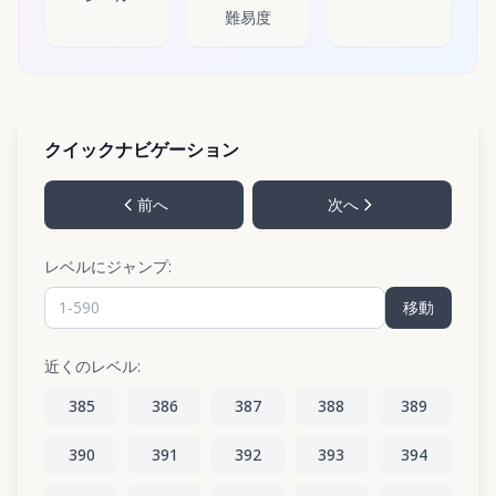
難易度
クイックナビゲーション
前へ
次へ
レベルにジャンプ:
移動
近くのレベル:
385
386
387
388
389
390
391
392
393
394