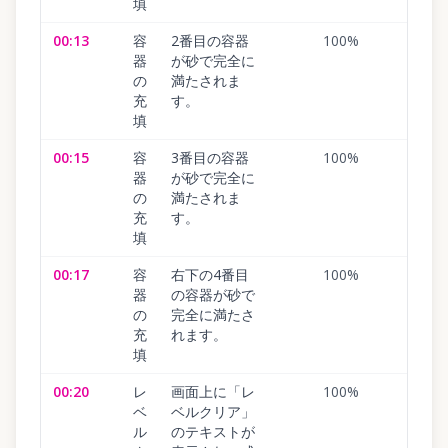
填
00:13
容
2番目の容器
100
%
器
が砂で完全に
の
満たされま
充
す。
填
00:15
容
3番目の容器
100
%
器
が砂で完全に
の
満たされま
充
す。
填
00:17
容
右下の4番目
100
%
器
の容器が砂で
の
完全に満たさ
充
れます。
填
00:20
レ
画面上に「レ
100
%
ベ
ベルクリア」
ル
のテキストが