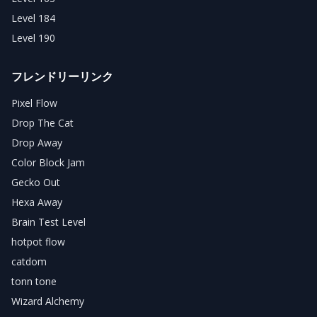
Level 184
Level 190
フレンドリーリンク
Pixel Flow
Drop The Cat
Drop Away
Color Block Jam
Gecko Out
Hexa Away
Brain Test Level
hotpot flow
catdom
tonn tone
Wizard Alchemy