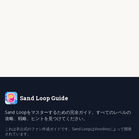
Sand Loop
Guide
Sand Loopをマスターするための完全ガイド。すべてのレベルの
攻略、戦略、ヒントを見つけてください。
これは非公式のファン作成ガイドです。Sand LoopはVoodooによって開発
されています。