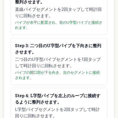
整列させます。
直線パイプセグメントを2回タップして時計回
りに回転させます。
パイプが水平に配置され、前のU字型パイプと接続さ
れます。
Step
3
:
二つ目のU字型パイプを下向きに整列
させます。
二つ目のU字型パイプセグメントを1回タップ
して時計回りに回転させます。
パイプの開口部が下を向き、次のセグメントに接続
されます。
Step
4
:
L字型パイプを左上のループに接続す
るように整列させます。
L字型パイプセグメントを2回タップして時計
回りに回転させます。