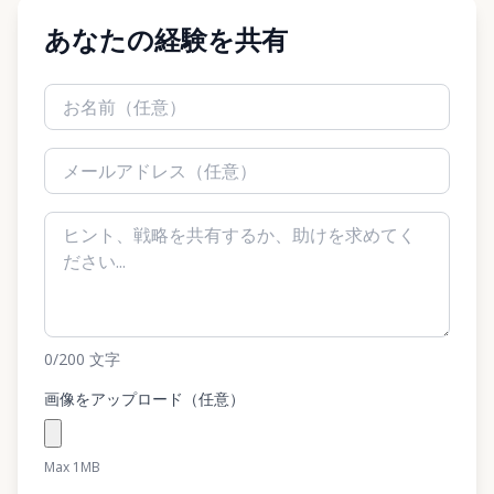
あなたの経験を共有
0
/200
文字
画像をアップロード（任意）
Max 1MB