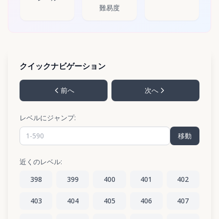
難易度
クイックナビゲーション
前へ
次へ
レベルにジャンプ:
移動
近くのレベル:
398
399
400
401
402
403
404
405
406
407