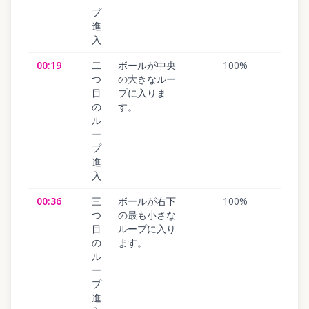
プ
進
入
00:19
二
ボールが中央
100
%
つ
の大きなルー
目
プに入りま
の
す。
ル
ー
プ
進
入
00:36
三
ボールが右下
100
%
つ
の最も小さな
目
ループに入り
の
ます。
ル
ー
プ
進