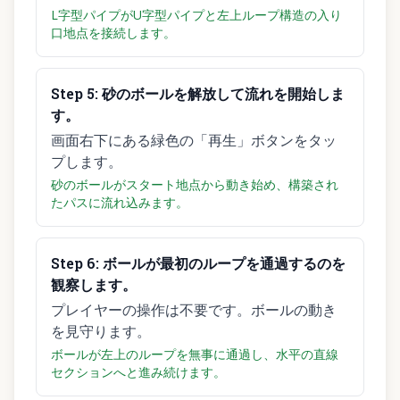
L字型パイプがU字型パイプと左上ループ構造の入り
口地点を接続します。
Step
5
:
砂のボールを解放して流れを開始しま
す。
画面右下にある緑色の「再生」ボタンをタッ
プします。
砂のボールがスタート地点から動き始め、構築され
たパスに流れ込みます。
Step
6
:
ボールが最初のループを通過するのを
観察します。
プレイヤーの操作は不要です。ボールの動き
を見守ります。
ボールが左上のループを無事に通過し、水平の直線
セクションへと進み続けます。