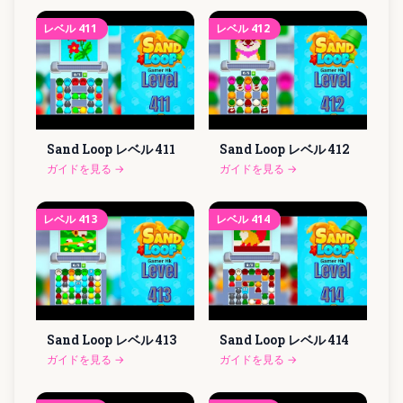
レベル
411
レベル
412
Sand Loop レベル
411
Sand Loop レベル
412
ガイドを見る
→
ガイドを見る
→
レベル
413
レベル
414
Sand Loop レベル
413
Sand Loop レベル
414
ガイドを見る
→
ガイドを見る
→