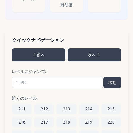
難易度
クイックナビゲーション
前へ
次へ
レベルにジャンプ:
移動
近くのレベル:
211
212
213
214
215
216
217
218
219
220