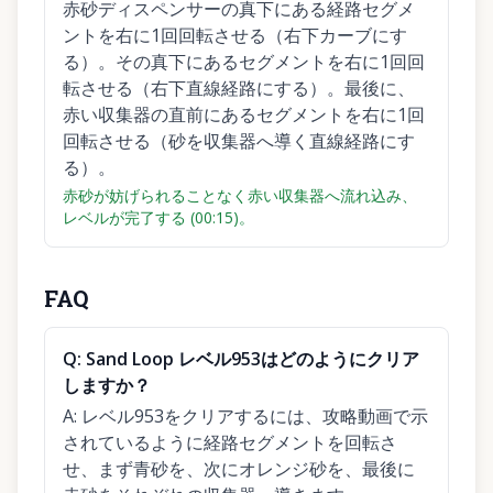
赤砂ディスペンサーの真下にある経路セグメ
ントを右に1回回転させる（右下カーブにす
る）。その真下にあるセグメントを右に1回回
転させる（右下直線経路にする）。最後に、
赤い収集器の直前にあるセグメントを右に1回
回転させる（砂を収集器へ導く直線経路にす
る）。
赤砂が妨げられることなく赤い収集器へ流れ込み、
レベルが完了する (00:15)。
FAQ
Q:
Sand Loop レベル953はどのようにクリア
しますか？
A:
レベル953をクリアするには、攻略動画で示
されているように経路セグメントを回転さ
せ、まず青砂を、次にオレンジ砂を、最後に