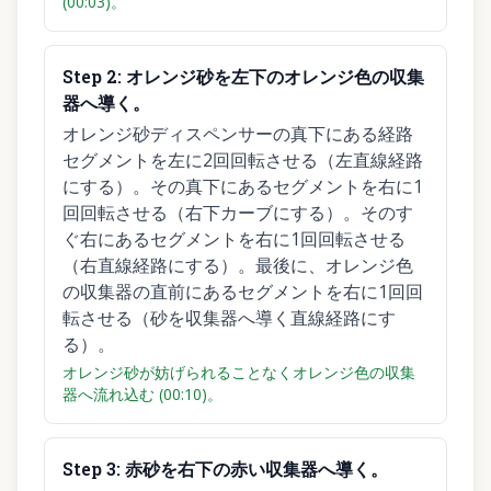
(00:03)。
Step
2
:
オレンジ砂を左下のオレンジ色の収集
器へ導く。
オレンジ砂ディスペンサーの真下にある経路
セグメントを左に2回回転させる（左直線経路
にする）。その真下にあるセグメントを右に1
回回転させる（右下カーブにする）。そのす
ぐ右にあるセグメントを右に1回回転させる
（右直線経路にする）。最後に、オレンジ色
の収集器の直前にあるセグメントを右に1回回
転させる（砂を収集器へ導く直線経路にす
る）。
オレンジ砂が妨げられることなくオレンジ色の収集
器へ流れ込む (00:10)。
Step
3
:
赤砂を右下の赤い収集器へ導く。