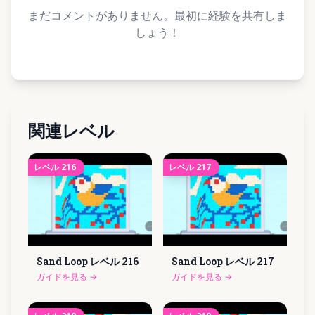
まだコメントがありません。最初に経験を共有しま
しょう！
関連レベル
レベル
216
レベル
217
Sand Loop レベル
216
Sand Loop レベル
217
ガイドを見る
→
ガイドを見る
→