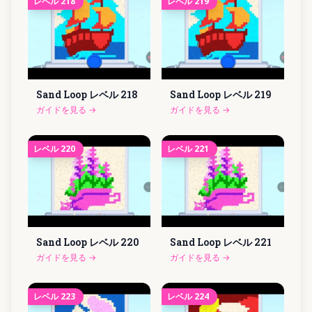
レベル
218
レベル
219
Sand Loop レベル
218
Sand Loop レベル
219
ガイドを見る
→
ガイドを見る
→
レベル
220
レベル
221
Sand Loop レベル
220
Sand Loop レベル
221
ガイドを見る
→
ガイドを見る
→
レベル
223
レベル
224