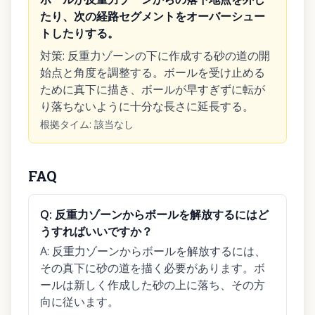
たり、次の経路セグメントをオーバーシュー
トしたりする。
対策
:
反重力ゾーンの下に作成する砂の道の開
始点と角度を調整する。ボールを受け止める
ために真下に描き、ボールが早すぎずに転が
り落ちないように十分な長さに延長する。
根拠タイム
:
該当なし
FAQ
Q:
反重力ゾーンからボールを解放するにはど
うすればいいですか？
A:
反重力ゾーンからボールを解放するには、
その真下に砂の道を描く必要があります。ボ
ールは新しく作成した砂の上に落ち、その方
向に従います。