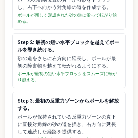
し、右下へ向かう対角線の道を作成する。
ボールが新しく形成された砂の道に沿って転がり始
める。
Step
2
:
最初の短い水平ブロックを越えてボー
ルを導き続ける。
砂の道をさらに右方向に延長し、ボールが最
初の障害物を越えて転がれるようにする。
ボールが最初の短い水平ブロックをスムーズに転が
り越える。
Step
3
:
最初の反重力ゾーンからボールを解放
する。
ボールが保持されている反重力ゾーンの真下
に直接対角線の砂の道を描き、右方向に延長
して連続した経路を提供する。