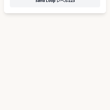
Sand Loop レベル223