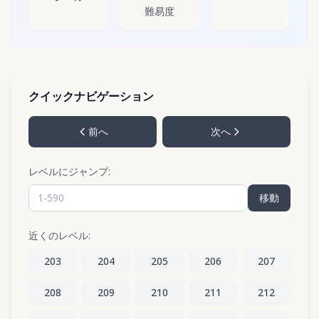
難易度
クイックナビゲーション
前へ
次へ
レベルにジャンプ:
移動
近くのレベル:
203
204
205
206
207
208
209
210
211
212