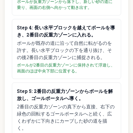
ボールが反重力ゾーンから落下し、新しい砂の道に
乗り、画面の右側へ向かって動き出す。
Step
4
:
長い水平ブロックを越えてボールを導
き、2番目の反重力ゾーンに入れる。
ボールが既存の道に沿って自然に転がるのを
許す。長い水平ブロックの下を通り抜け、そ
の後2番目の反重力ゾーンに捕捉される。
ボールが2番目の反重力ゾーンに保持されて浮遊し、
画面のほぼ中央下部に位置する。
Step
5
:
2番目の反重力ゾーンからボールを解
放し、ゴールポータルへ導く。
2番目の反重力ゾーンの真下から直接、右下の
緑色の回転するゴールポータルへと続く、広
くわずかに下向きにカーブした砂の道を描
く。