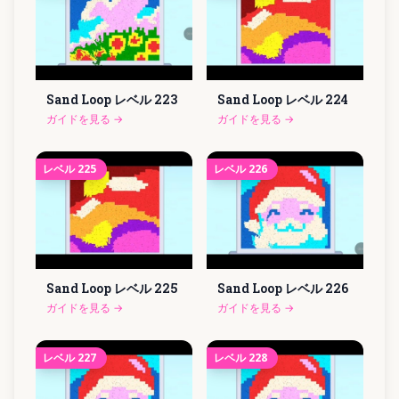
Sand Loop レベル
223
Sand Loop レベル
224
ガイドを見る
→
ガイドを見る
→
レベル
225
レベル
226
Sand Loop レベル
225
Sand Loop レベル
226
ガイドを見る
→
ガイドを見る
→
レベル
227
レベル
228