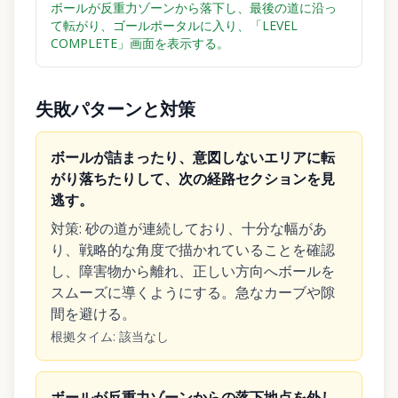
ボールが反重力ゾーンから落下し、最後の道に沿っ
て転がり、ゴールポータルに入り、「LEVEL
COMPLETE」画面を表示する。
失敗パターンと対策
ボールが詰まったり、意図しないエリアに転
がり落ちたりして、次の経路セクションを見
逃す。
対策
:
砂の道が連続しており、十分な幅があ
り、戦略的な角度で描かれていることを確認
し、障害物から離れ、正しい方向へボールを
スムーズに導くようにする。急なカーブや隙
間を避ける。
根拠タイム
:
該当なし
ボールが反重力ゾーンからの落下地点を外し