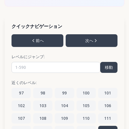
クイックナビゲーション
前へ
次へ
レベルにジャンプ:
移動
近くのレベル:
97
98
99
100
101
102
103
104
105
106
107
108
109
110
111