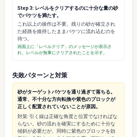
Step
3
:
レベルをクリアするのに十分な量の砂
でバケツを満たす。
これ以上の操作は不要。残りの砂が確立され
た経路を維持したままバケツに流れ込むのを
待つ。
画面上に「レベルクリア」のメッセージが表示さ
れ、レベルが無事にクリアされたことを示す。
失敗パターンと対策
砂がターゲットバケツを通り過ぎて落ちる。
通常、不十分な方向転換や紫色のブロックが
正しく配置されていないことが原因。
対策
:
引く線は正確な角度と位置でなければな
らない。砂の流れを確実にするために十分な
傾斜が必要だが、同時に紫色のブロックを効