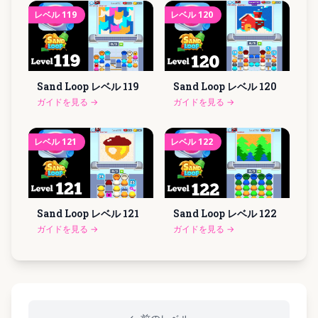
レベル
119
レベル
120
Sand Loop レベル
119
Sand Loop レベル
120
ガイドを見る
→
ガイドを見る
→
レベル
121
レベル
122
Sand Loop レベル
121
Sand Loop レベル
122
ガイドを見る
→
ガイドを見る
→