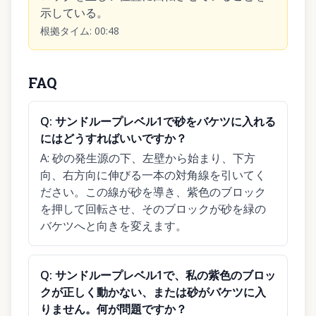
示している。
根拠タイム
:
00:48
FAQ
Q:
サンドループレベル1で砂をバケツに入れる
にはどうすればいいですか？
A:
砂の発生源の下、左壁から始まり、下方
向、右方向に伸びる一本の対角線を引いてく
ださい。この線が砂を導き、紫色のブロック
を押して回転させ、そのブロックが砂を緑の
バケツへと向きを変えます。
Q:
サンドループレベル1で、私の紫色のブロッ
クが正しく動かない、または砂がバケツに入
りません。何が問題ですか？