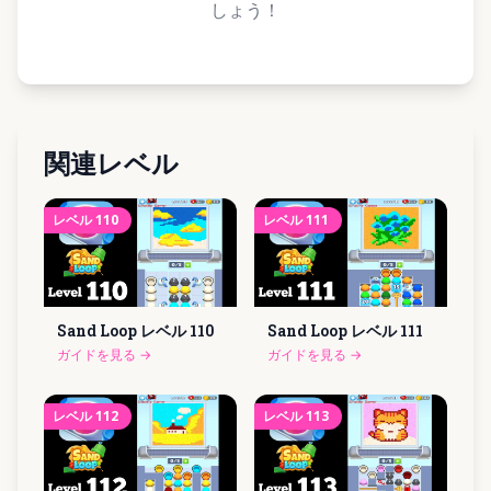
しょう！
関連レベル
レベル
110
レベル
111
Sand Loop レベル
110
Sand Loop レベル
111
ガイドを見る
→
ガイドを見る
→
レベル
112
レベル
113