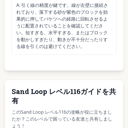
A:
引く線の精度が鍵です。線が左壁に接続さ
れており、落下する砂が紫色のブロックを効
果的に押してバケツへの経路に回転させるよ
うに配置されていることを確認してくださ
い。短すぎる、水平すぎる、またはブロック
を動かしすぎたり、動きが不十分だったりす
る線を引くのは避けてください。
Sand Loop レベル116ガイドを共
有
このSand Loop レベル116の攻略が役に立ちまし
たか？このレベルで困っている友達と共有しまし
ょう！