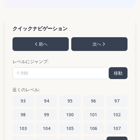
クイックナビゲーション
前へ
次へ
レベルにジャンプ:
移動
近くのレベル:
93
94
95
96
97
98
99
100
101
102
103
104
105
106
107