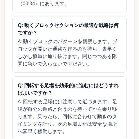
（00:34）にあります。
Q:
動くブロックセクションの最適な戦略は何
ですか？
A:
動くブロックのパターンを観察します。ブ
ロックが開いた通路を作るのを待ち、素早く
しかし慎重に通り抜けます。閉じつつある隙
間に急いで入らないでください。
Q:
回転する足場を効果的に進むにはどうすれ
ばよいですか？
A:
回転する足場には注意して近づきます。足
場が自分の進路と合うのを待ってから乗り移
ります。乗ったら、回転に合わせて動きのタ
イミングを計り、次の足場または安全な場所
へ素早く移動します。