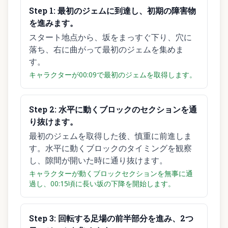
Step
1
:
最初のジェムに到達し、初期の障害物
を進みます。
スタート地点から、坂をまっすぐ下り、穴に
落ち、右に曲がって最初のジェムを集めま
す。
キャラクターが00:09で最初のジェムを取得します。
Step
2
:
水平に動くブロックのセクションを通
り抜けます。
最初のジェムを取得した後、慎重に前進しま
す。水平に動くブロックのタイミングを観察
し、隙間が開いた時に通り抜けます。
キャラクターが動くブロックセクションを無事に通
過し、00:15頃に長い坂の下降を開始します。
Step
3
:
回転する足場の前半部分を進み、2つ