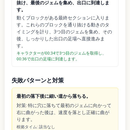
抜け、最後のジェムを集め、出口に到達しま
す。
動くブロックがある最終セクションに入りま
す。これらのブロックを通り抜ける動きのタ
イミングを計り、3つ目のジェムを集め、その
後、しっかりした出口の足場へ直接進みま
す。
キャラクターが00:34で3つ目のジェムを取得し、
00:36で出口の足場に到達します。
失敗パターンと対策
最初の落下後に細い道から落ちる。
対策
:
特に穴に落ちて最初のジェムに向かって
右に曲がった後は、速度を落とし正確に曲が
ります。
根拠タイム
:
該当なし