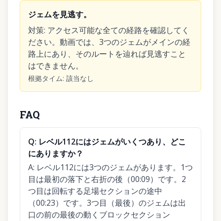
ジェムを見逃す。
対策
:
アクセス可能な全ての経路を確認してく
ださい。動画では、3つのジェムがメインの経
路上にあり、そのルートを辿れば見逃すこと
はできません。
根拠タイム
:
該当なし
FAQ
Q:
レベル112にはジェムがいくつあり、どこ
にありますか？
A:
レベル112には3つのジェムがあります。1つ
目は最初の落下と右折の後（00:09）です。2
つ目は回転する足場セクションの途中
（00:23）です。3つ目（最後）のジェムは出
口の前の最後の動くブロックセクション