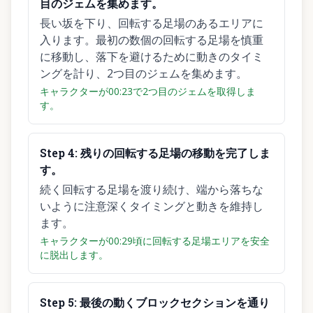
目のジェムを集めます。
長い坂を下り、回転する足場のあるエリアに
入ります。最初の数個の回転する足場を慎重
に移動し、落下を避けるために動きのタイミ
ングを計り、2つ目のジェムを集めます。
キャラクターが00:23で2つ目のジェムを取得しま
す。
Step
4
:
残りの回転する足場の移動を完了しま
す。
続く回転する足場を渡り続け、端から落ちな
いように注意深くタイミングと動きを維持し
ます。
キャラクターが00:29頃に回転する足場エリアを安全
に脱出します。
Step
5
:
最後の動くブロックセクションを通り