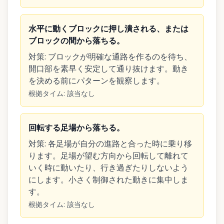
水平に動くブロックに押し潰される、または
ブロックの間から落ちる。
対策
:
ブロックが明確な通路を作るのを待ち、
開口部を素早く安定して通り抜けます。動き
を決める前にパターンを観察します。
根拠タイム
:
該当なし
回転する足場から落ちる。
対策
:
各足場が自分の進路と合った時に乗り移
ります。足場が望む方向から回転して離れて
いく時に動いたり、行き過ぎたりしないよう
にします。小さく制御された動きに集中しま
す。
根拠タイム
:
該当なし