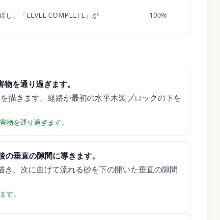
、「LEVEL COMPLETE」が
100
%
害物を通り過ぎます。
線を描きます。経路が最初の水平木製ブロックの下を
害物を通り過ぎます。
後の垂直の隙間に導きます。
描き、次に曲げて流れる砂を下の開いた垂直の隙間
ます。