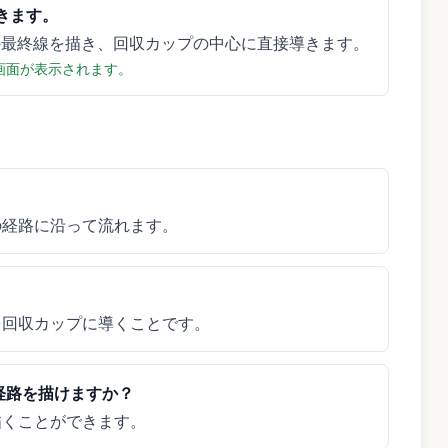
きます。
の最終線を描き、回収カップの中心に直接導きます。
」画面が表示されます。
の経路に沿って流れます。
を回収カップに導くことです。
の経路を描けますか？
描くことができます。