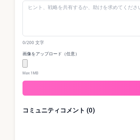
0
/200
文字
画像をアップロード（任意）
Max 1MB
コミュニティコメント
(
0
)