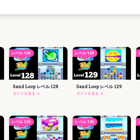
レベル
128
レベル
129
Sand Loop レベル
128
Sand Loop レベル
129
ガイドを見る
→
ガイドを見る
→
レベル
135
レベル
136