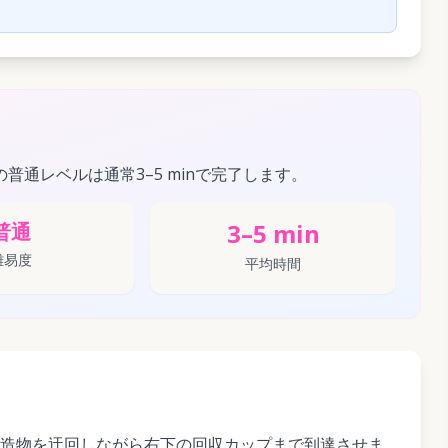
この普通レベルは通常3–5 minで完了します。
3–5 min
普通
難易度
平均時間
造物を迂回しながら右下の回収カップまで到達させま