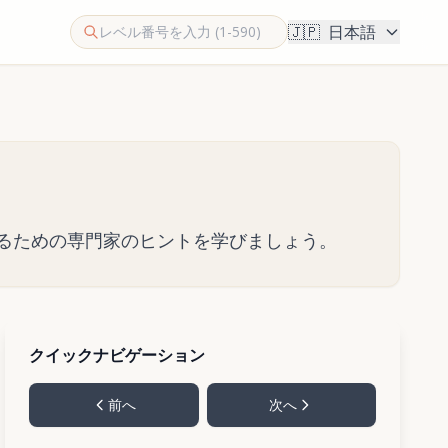
🇯🇵
日本語
アするための専門家のヒントを学びましょう。
クイックナビゲーション
前へ
次へ