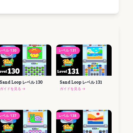
レベル
130
レベル
131
Sand Loop レベル
130
Sand Loop レベル
131
ガイドを見る
→
ガイドを見る
→
レベル
137
レベル
138