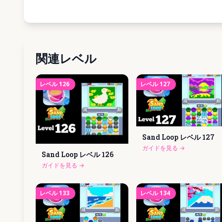
関連レベル
レベル
126
レベル
127
Sand Loop レベル
127
ガイドを見る
→
Sand Loop レベル
126
ガイドを見る
→
レベル
133
レベル
134