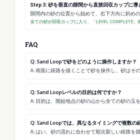
Step
3
:
砂を垂直の隙間から直接回収カップに導
隙間内の砂の位置から始めて、右下方向に斜め
全ての砂が回収カップに入り、「LEVEL COMPLETE
FAQ
Q:
Sand Loopで砂をどのように操作しますか？
A:
画面に経路を描くことで砂を操作し、砂はそ
Q:
Sand Loopレベルの目的は何ですか？
A:
目的は、開始地点の砂の山から全ての砂の玉
Q:
Sand Loopでは、異なるタイミングで複数
A:
はい、砂の流れに合わせて順次新しい経路を