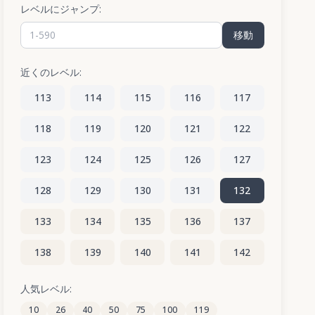
レベルにジャンプ:
移動
近くのレベル:
113
114
115
116
117
118
119
120
121
122
123
124
125
126
127
128
129
130
131
132
133
134
135
136
137
138
139
140
141
142
143
144
145
146
147
人気レベル:
10
26
40
50
75
100
119
148
149
150
151
152