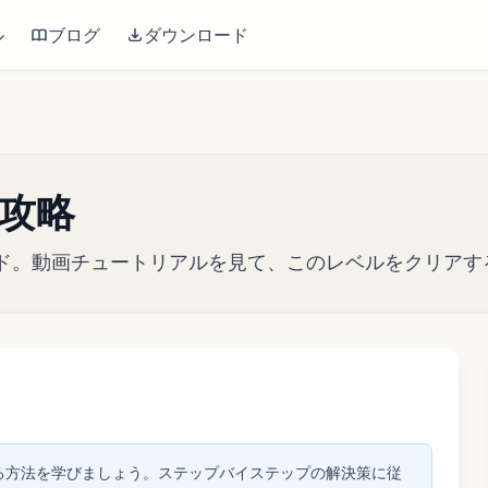
ル
ブログ
ダウンロード
2 攻略
戦略ガイド。動画チュートリアルを見て、このレベルをクリ
して動画を再生
リアする方法を学びましょう。ステップバイステップの解決策に従