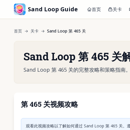
Sand Loop Guide
首页
关卡
首页
→
关卡
→
Sand Loop 第 465 关
Sand Loop 第 465
Sand Loop 第 465 关的完整攻略和策
第 465 关视频攻略
点击
观看此视频攻略以了解如何通过 Sand Loop 第 465 