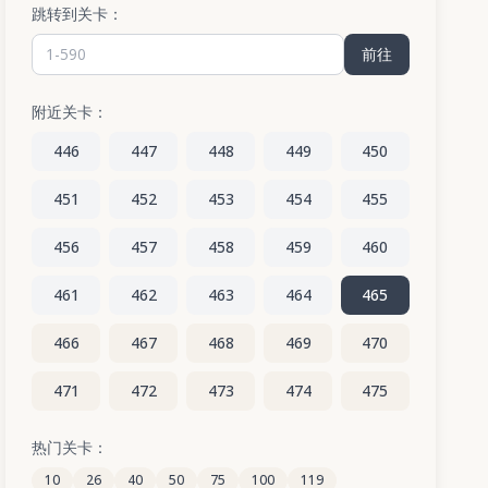
跳转到关卡：
前往
附近关卡：
446
447
448
449
450
451
452
453
454
455
456
457
458
459
460
461
462
463
464
465
466
467
468
469
470
471
472
473
474
475
476
477
478
479
480
热门关卡：
10
26
40
50
75
100
119
481
482
483
484
485