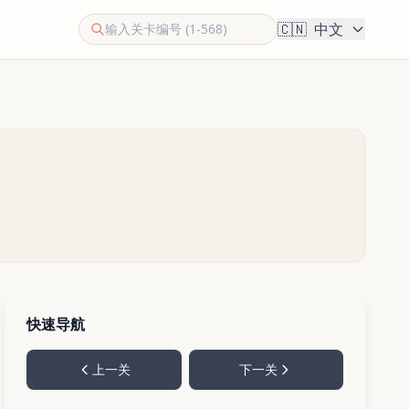
🇨🇳
中文
快速导航
上一关
下一关