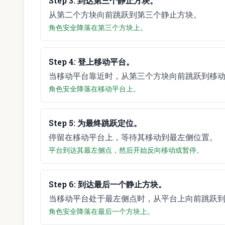
Step
3
:
到达第三个静止方块。
从第二个方块向前跳跃到第三个静止方块。
角色安全降落在第三个方块上。
Step
4
:
登上移动平台。
当移动平台靠近时，从第三个方块向前跳跃到移
角色安全降落在移动平台上。
Step
5
:
为最终跳跃定位。
停留在移动平台上，等待其移动到最左侧位置。
平台到达其最左侧点，然后开始反向移动或暂停。
Step
6
:
到达最后一个静止方块。
当移动平台处于最左侧点时，从平台上向前跳跃
角色安全降落在最后一个方块上。