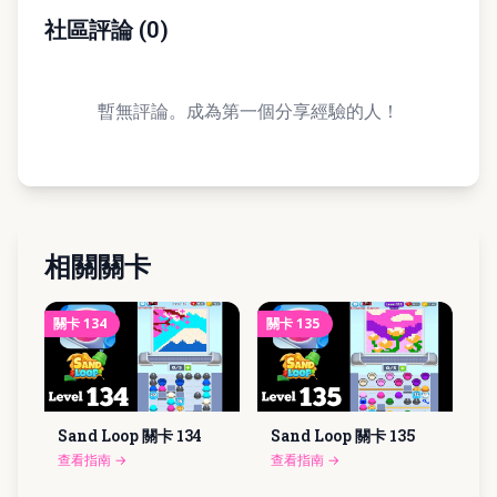
社區評論
(
0
)
暫無評論。成為第一個分享經驗的人！
相關關卡
關卡
134
關卡
135
Sand Loop 關卡
134
Sand Loop 關卡
135
查看指南
→
查看指南
→