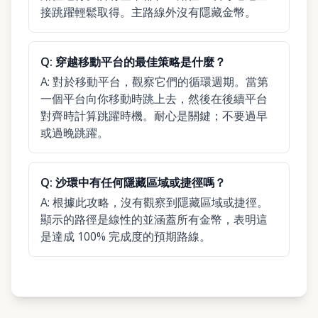
接跳躍輕鬆取得。主路線外沒有隱藏金幣。
Q:
穿越移動平台的最佳策略是什麼？
A:
對於移動平台，觀察它們的循環週期。當第
一個平台向你移動時跳上去，然後在後續平台
對齊時計算跳躍時機。耐心是關鍵；不要過早
或過晚跳躍。
Q:
沙環中有任何隱藏區域或捷徑嗎？
A:
根據此攻略，沒有觀察到隱藏區域或捷徑。
顯示的路徑是線性的並涵蓋所有金幣，表明這
是達成 100% 完成度的預期路線。