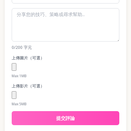
0
/200
字元
上傳圖片（可選）
Max 1MB
上傳影片（可選）
Max 5MB
提交評論