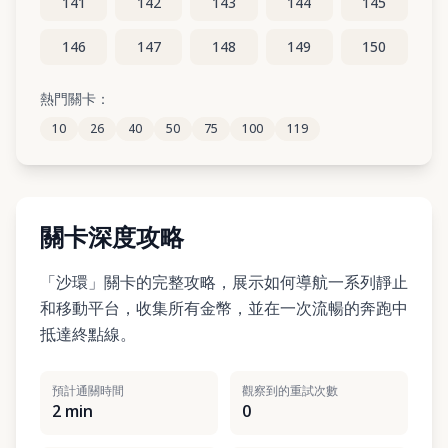
141
142
143
144
145
146
147
148
149
150
151
152
153
154
155
熱門關卡：
10
26
40
50
75
100
119
156
157
158
159
160
關卡深度攻略
「沙環」關卡的完整攻略，展示如何導航一系列靜止
和移動平台，收集所有金幣，並在一次流暢的奔跑中
抵達終點線。
預計通關時間
觀察到的重試次數
2 min
0