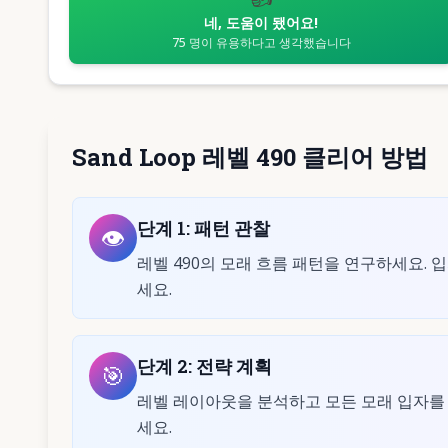
네, 도움이 됐어요!
75
명이 유용하다고 생각했습니다
Sand Loop 레벨 490 클리어 방법
단계
1
:
패턴 관찰
👁️
레벨 490의 모래 흐름 패턴을 연구하세요.
세요.
단계
2
:
전략 계획
🎯
레벨 레이아웃을 분석하고 모든 모래 입자를
세요.