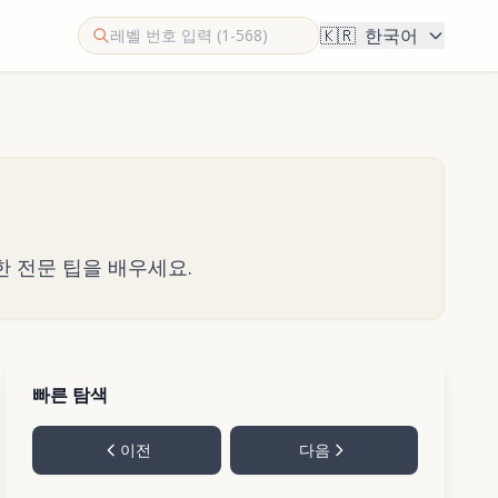
🇰🇷
한국어
한 전문 팁을 배우세요.
빠른 탐색
이전
다음