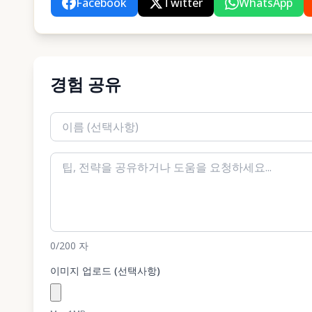
Facebook
Twitter
WhatsApp
경험 공유
0
/200
자
이미지 업로드 (선택사항)