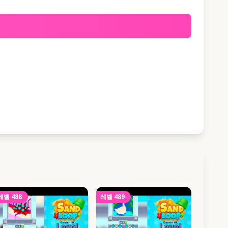
레벨
488
레벨
489