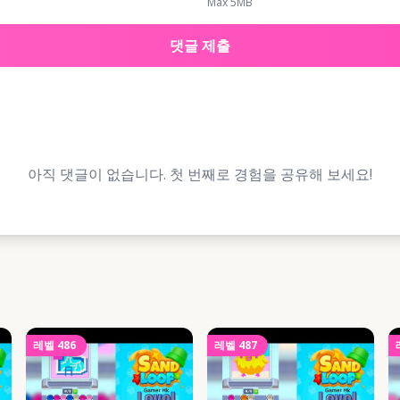
Max 5MB
댓글 제출
아직 댓글이 없습니다. 첫 번째로 경험을 공유해 보세요!
레벨
486
레벨
487