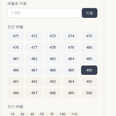
레벨로 이동:
이동
인근 레벨:
471
472
473
474
475
476
477
478
479
480
481
482
483
484
485
486
487
488
489
490
491
492
493
494
495
496
497
498
499
500
501
502
503
504
505
인기 레벨:
10
26
40
50
75
100
119
506
507
508
509
510