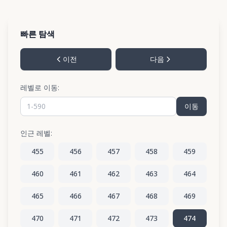
빠른 탐색
이전
다음
레벨로 이동:
이동
인근 레벨:
455
456
457
458
459
460
461
462
463
464
465
466
467
468
469
470
471
472
473
474