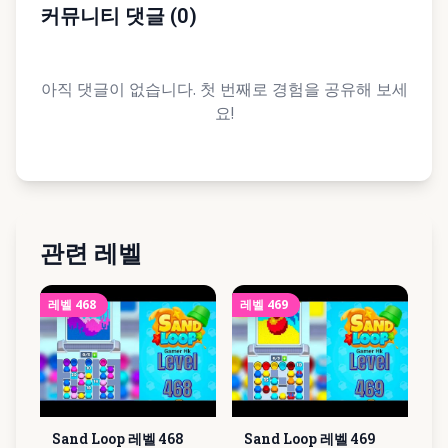
커뮤니티 댓글
(
0
)
아직 댓글이 없습니다. 첫 번째로 경험을 공유해 보세
요!
관련 레벨
레벨
468
레벨
469
Sand Loop 레벨
468
Sand Loop 레벨
469