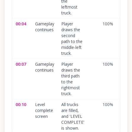
the
leftmost
truck.
00:04
Gameplay
Player
100
%
continues
draws the
second
path to the
middle-left
truck.
00:07
Gameplay
Player
100
%
continues
draws the
third path
to the
rightmost
truck.
00:10
Level
All trucks
100
%
complete
are filled,
screen
and 'LEVEL
COMPLETE'
is shown.