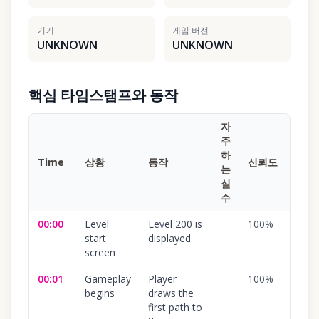
기기
게임 버전
UNKNOWN
UNKNOWN
핵심 타임스탬프와 동작
자
주
하
Time
상황
동작
신뢰도
는
실
수
00:00
Level
Level 200 is
100
%
start
displayed.
screen
00:01
Gameplay
Player
100
%
begins
draws the
first path to