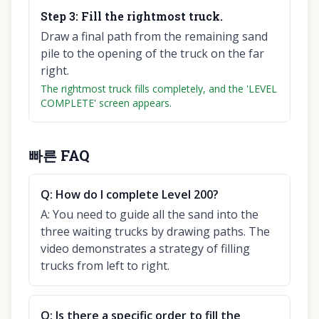
Step
3
:
Fill the rightmost truck.
Draw a final path from the remaining sand
pile to the opening of the truck on the far
right.
The rightmost truck fills completely, and the 'LEVEL
COMPLETE' screen appears.
빠른 FAQ
Q:
How do I complete Level 200?
A:
You need to guide all the sand into the
three waiting trucks by drawing paths. The
video demonstrates a strategy of filling
trucks from left to right.
Q:
Is there a specific order to fill the