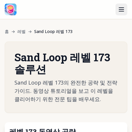
홈
→
레벨
→
Sand Loop 레벨 173
Sand Loop 레벨 173
솔루션
Sand Loop 레벨 173의 완전한 공략 및 전략
가이드. 동영상 튜토리얼을 보고 이 레벨을
클리어하기 위한 전문 팁을 배우세요.
레벨 173 동영상 공략