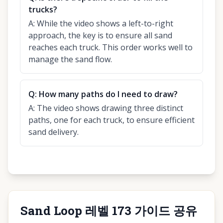
trucks?
A:
While the video shows a left-to-right
approach, the key is to ensure all sand
reaches each truck. This order works well to
manage the sand flow.
Q:
How many paths do I need to draw?
A:
The video shows drawing three distinct
paths, one for each truck, to ensure efficient
sand delivery.
Sand Loop 레벨 173 가이드 공유