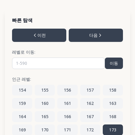
빠른 탐색
이전
다음
레벨로 이동:
이동
인근 레벨:
154
155
156
157
158
159
160
161
162
163
164
165
166
167
168
169
170
171
172
173