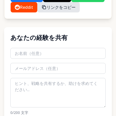
Reddit
リンクをコピー
あなたの経験を共有
0
/200
文字