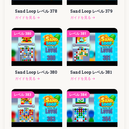
Sand Loop レベル
378
Sand Loop レベル
379
ガイドを見る
→
ガイドを見る
→
レベル
380
レベル
381
Sand Loop レベル
380
Sand Loop レベル
381
ガイドを見る
→
ガイドを見る
→
レベル
383
レベル
384