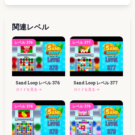
関連レベル
レベル
376
レベル
377
Sand Loop レベル
376
Sand Loop レベル
377
ガイドを見る
→
ガイドを見る
→
レベル
378
レベル
379