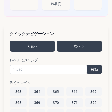
難易度
クイックナビゲーション
前へ
次へ
レベルにジャンプ:
移動
近くのレベル:
363
364
365
366
367
368
369
370
371
372