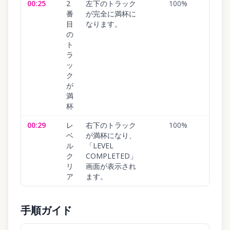
00:25
2
左下のトラック
100
%
番
が完全に満杯に
目
なります。
の
ト
ラ
ッ
ク
が
満
杯
00:29
レ
右下のトラック
100
%
ベ
が満杯になり、
ル
「LEVEL
ク
COMPLETED」
リ
画面が表示され
ア
ます。
手順ガイド