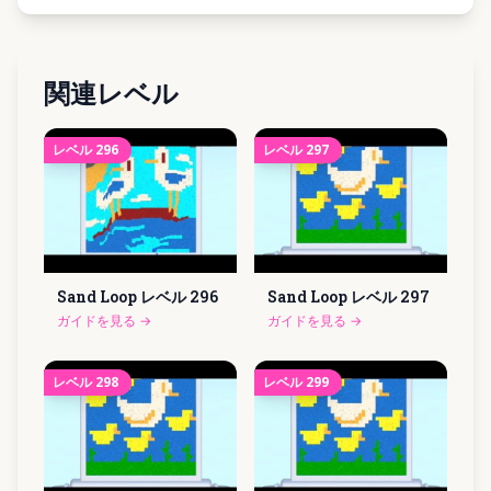
関連レベル
レベル
296
レベル
297
Sand Loop レベル
296
Sand Loop レベル
297
ガイドを見る
→
ガイドを見る
→
レベル
298
レベル
299