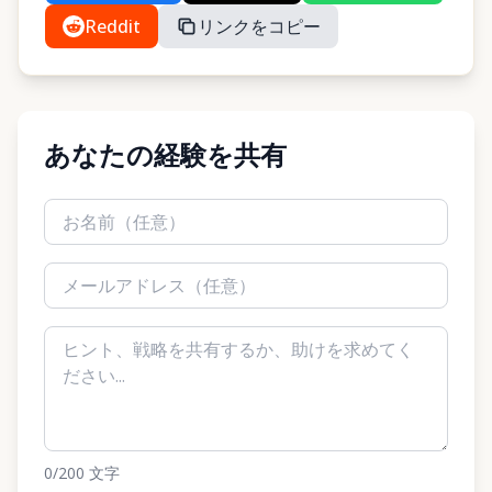
Reddit
リンクをコピー
あなたの経験を共有
0
/200
文字