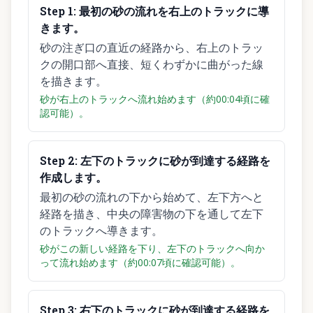
Step
1
:
最初の砂の流れを右上のトラックに導
きます。
砂の注ぎ口の直近の経路から、右上のトラッ
クの開口部へ直接、短くわずかに曲がった線
を描きます。
砂が右上のトラックへ流れ始めます（約00:04頃に確
認可能）。
Step
2
:
左下のトラックに砂が到達する経路を
作成します。
最初の砂の流れの下から始めて、左下方へと
経路を描き、中央の障害物の下を通して左下
のトラックへ導きます。
砂がこの新しい経路を下り、左下のトラックへ向か
って流れ始めます（約00:07頃に確認可能）。
Step
3
:
右下のトラックに砂が到達する経路を