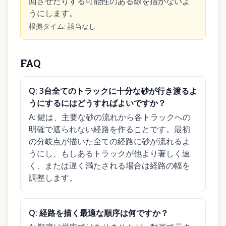
回させたりする可能性のある線を描かないよ
うにします。
根拠タイム
:
該当なし
FAQ
Q:
3台全てのトラックに十分な砂が行き渡るよ
うにするにはどうすればよいですか？
A:
鍵は、主要な砂の流れから各トラックへの
明確で遮られない経路を作ることです。最初
の分岐点が描いた全ての経路に砂が流れるよ
うにし、もしあるトラックが他より著しく速
く、または遅く満たされる場合は経路の幅を
調整します。
Q:
経路を描く最適な順序は何ですか？