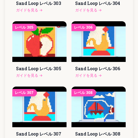
Sand Loop レベル
303
Sand Loop レベル
304
ガイドを見る
→
ガイドを見る
→
レベル
305
レベル
306
Sand Loop レベル
305
Sand Loop レベル
306
ガイドを見る
→
ガイドを見る
→
レベル
307
レベル
308
Sand Loop レベル
307
Sand Loop レベル
308