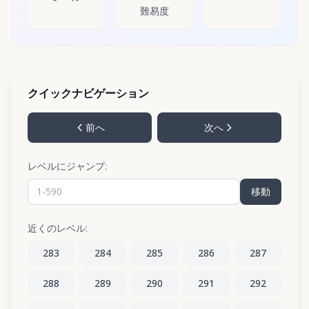
難易度
クイックナビゲーション
前へ
次へ
レベルにジャンプ:
移動
近くのレベル:
283
284
285
286
287
288
289
290
291
292