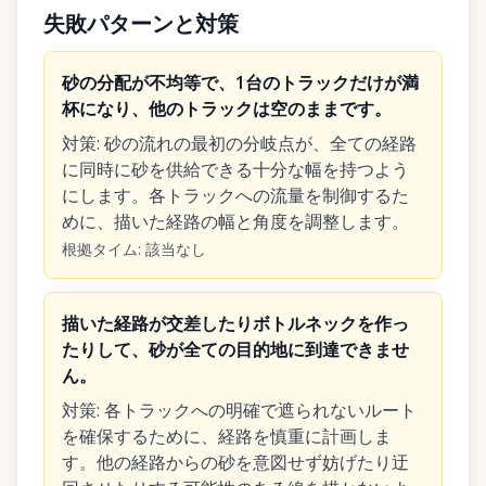
失敗パターンと対策
砂の分配が不均等で、1台のトラックだけが満
杯になり、他のトラックは空のままです。
対策
:
砂の流れの最初の分岐点が、全ての経路
に同時に砂を供給できる十分な幅を持つよう
にします。各トラックへの流量を制御するた
めに、描いた経路の幅と角度を調整します。
根拠タイム
:
該当なし
描いた経路が交差したりボトルネックを作っ
たりして、砂が全ての目的地に到達できませ
ん。
対策
:
各トラックへの明確で遮られないルート
を確保するために、経路を慎重に計画しま
す。他の経路からの砂を意図せず妨げたり迂