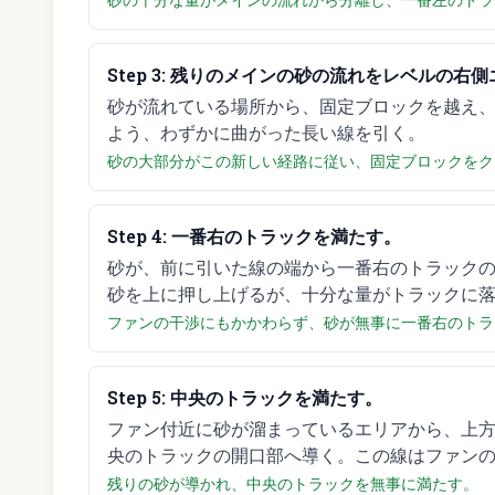
Step
3
:
残りのメインの砂の流れをレベルの右側
砂が流れている場所から、固定ブロックを越え
よう、わずかに曲がった長い線を引く。
砂の大部分がこの新しい経路に従い、固定ブロックをク
Step
4
:
一番右のトラックを満たす。
砂が、前に引いた線の端から一番右のトラック
砂を上に押し上げるが、十分な量がトラックに
ファンの干渉にもかかわらず、砂が無事に一番右のトラ
Step
5
:
中央のトラックを満たす。
ファン付近に砂が溜まっているエリアから、上
央のトラックの開口部へ導く。この線はファン
残りの砂が導かれ、中央のトラックを無事に満たす。