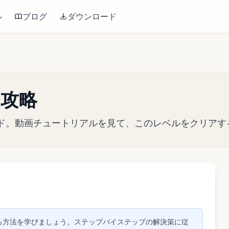
ル
ブログ
ダウンロード
7 攻略
戦略ガイド。動画チュートリアルを見て、このレベルをクリ
して動画を再生
リアする方法を学びましょう。ステップバイステップの解決策に従