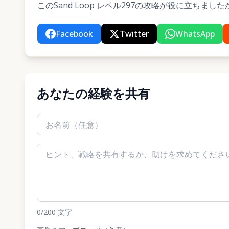
このSand Loop レベル297の攻略が役に立ち
Facebook
Twitter
WhatsApp
あなたの経験を共有
0
/200
文字