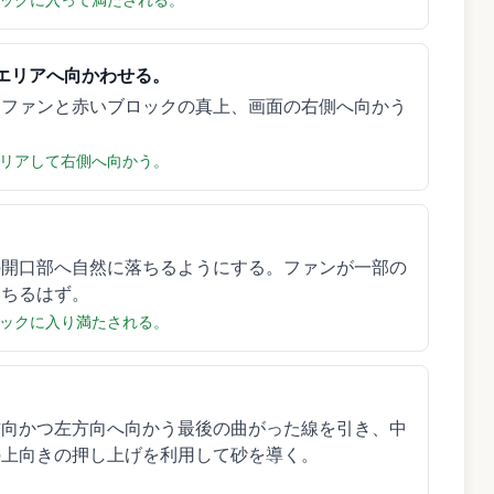
エリアへ向かわせる。
、ファンと赤いブロックの真上、画面の右側へ向かう
リアして右側へ向かう。
の開口部へ自然に落ちるようにする。ファンが一部の
落ちるはず。
ックに入り満たされる。
方向かつ左方向へ向かう最後の曲がった線を引き、中
の上向きの押し上げを利用して砂を導く。