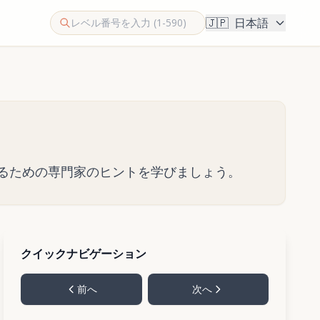
🇯🇵
日本語
アするための専門家のヒントを学びましょう。
クイックナビゲーション
前へ
次へ