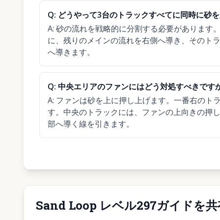
Q:
どうやって3台のトラックすべてに同時に砂
A:
砂の流れを戦略的に分割する必要があります
に、残りのメインの流れを右側へ導き、そのト
へ導きます。
Q:
中央エリアのファンにはどう対処すべきです
A:
ファンは砂を上に押し上げます。一番右のト
す。中央のトラックには、ファンの上向きの押
部へ導く線を引きます。
Sand Loop レベル297ガイドを