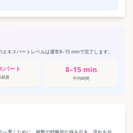
このエキスパートレベルは通常8–15 minで完了します。
8–15 min
スパート
難易度
平均時間
クへ導くために、複数の戦略的な線を引き、流れを分