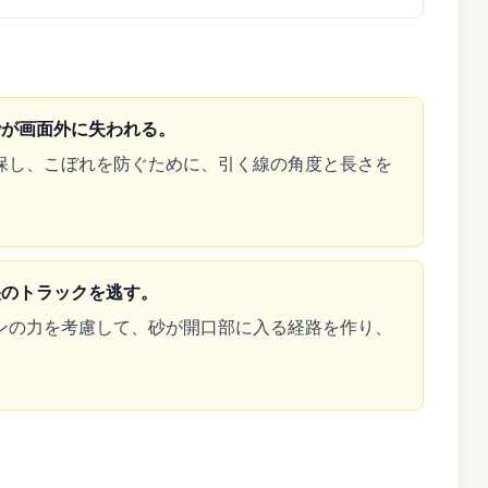
砂が画面外に失われる。
保し、こぼれを防ぐために、引く線の角度と長さを
央のトラックを逃す。
ンの力を考慮して、砂が開口部に入る経路を作り、