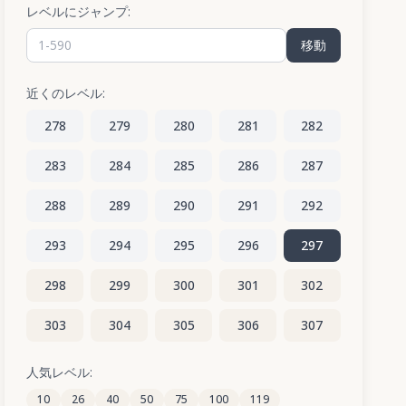
レベルにジャンプ:
移動
近くのレベル:
278
279
280
281
282
283
284
285
286
287
288
289
290
291
292
293
294
295
296
297
298
299
300
301
302
303
304
305
306
307
308
309
310
311
312
人気レベル:
10
26
40
50
75
100
119
313
314
315
316
317