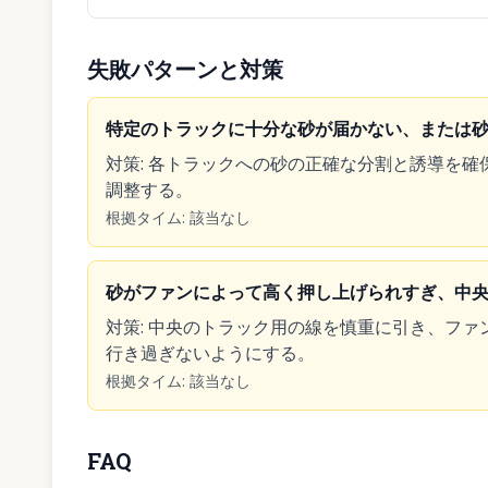
失敗パターンと対策
特定のトラックに十分な砂が届かない、または
対策
:
各トラックへの砂の正確な分割と誘導を確
調整する。
根拠タイム
:
該当なし
砂がファンによって高く押し上げられすぎ、中
対策
:
中央のトラック用の線を慎重に引き、ファ
行き過ぎないようにする。
根拠タイム
:
該当なし
FAQ