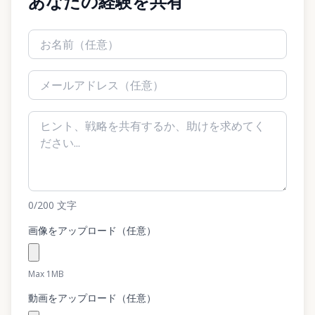
あなたの経験を共有
0
/200
文字
画像をアップロード（任意）
Max 1MB
動画をアップロード（任意）