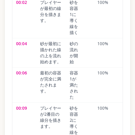
00:02
プレイヤー
砂を
100
%
が最初の線
容器
分を描きま
1に
す。
導く
線を
描く
00:04
砂が最初に
砂の
100
%
描かれた線
流れ
の上を流れ
が開
始めます。
始
00:06
最初の容器
容器
100
%
が完全に満
1が
たされま
満た
す。
され
た
00:09
プレイヤー
砂を
100
%
が2番目の
容器
線分を描き
2に
ます。
導く
線を