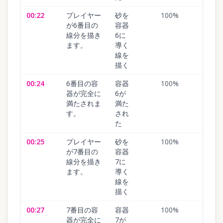
00:22
プレイヤー
砂を
100
%
が6番目の
容器
線分を描き
6に
ます。
導く
線を
描く
00:24
6番目の容
容器
100
%
器が完全に
6が
満たされま
満た
す。
され
た
00:25
プレイヤー
砂を
100
%
が7番目の
容器
線分を描き
7に
ます。
導く
線を
描く
00:27
7番目の容
容器
100
%
器が完全に
7が