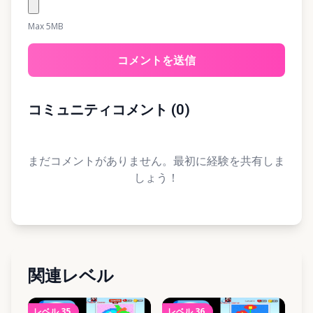
Max 5MB
コメントを送信
コミュニティコメント
(
0
)
まだコメントがありません。最初に経験を共有しま
しょう！
関連レベル
レベル
35
レベル
36