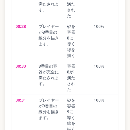
満たされま
満た
す。
され
た
00:28
プレイヤー
砂を
100
%
が8番目の
容器
線分を描き
8に
ます。
導く
線を
描く
00:30
8番目の容
容器
100
%
器が完全に
8が
満たされま
満た
す。
され
た
00:31
プレイヤー
砂を
100
%
が9番目の
容器
線分を描き
9に
ます。
導く
線を
描く