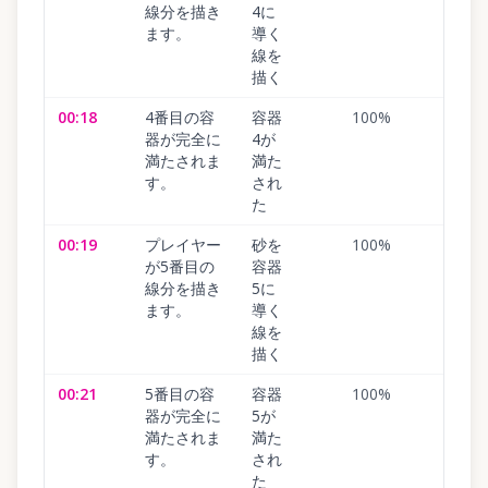
線分を描き
4に
ます。
導く
線を
描く
00:18
4番目の容
容器
100
%
器が完全に
4が
満たされま
満た
す。
され
た
00:19
プレイヤー
砂を
100
%
が5番目の
容器
線分を描き
5に
ます。
導く
線を
描く
00:21
5番目の容
容器
100
%
器が完全に
5が
満たされま
満た
す。
され
た