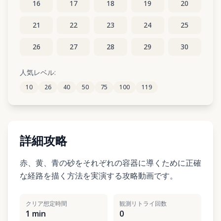
16
17
18
19
20
21
22
23
24
25
26
27
28
29
30
31
人気レベル:
10
26
40
50
75
100
119
詳細攻略
赤、黄、青の砂をそれぞれの容器に導くために正確
な経路を描く方法を実演する攻略動画です。
クリア想定時間
観測リトライ回数
1 min
0