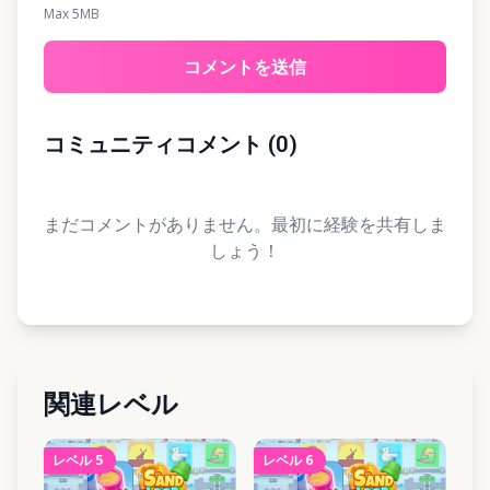
Max 5MB
コメントを送信
コミュニティコメント
(
0
)
まだコメントがありません。最初に経験を共有しま
しょう！
関連レベル
レベル
5
レベル
6