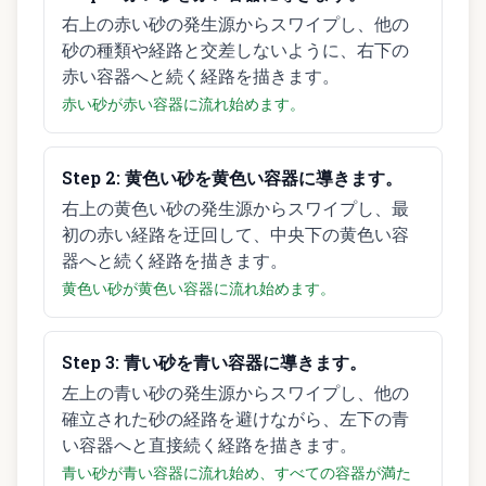
右上の赤い砂の発生源からスワイプし、他の
砂の種類や経路と交差しないように、右下の
赤い容器へと続く経路を描きます。
赤い砂が赤い容器に流れ始めます。
Step
2
:
黄色い砂を黄色い容器に導きます。
右上の黄色い砂の発生源からスワイプし、最
初の赤い経路を迂回して、中央下の黄色い容
器へと続く経路を描きます。
黄色い砂が黄色い容器に流れ始めます。
Step
3
:
青い砂を青い容器に導きます。
左上の青い砂の発生源からスワイプし、他の
確立された砂の経路を避けながら、左下の青
い容器へと直接続く経路を描きます。
青い砂が青い容器に流れ始め、すべての容器が満た